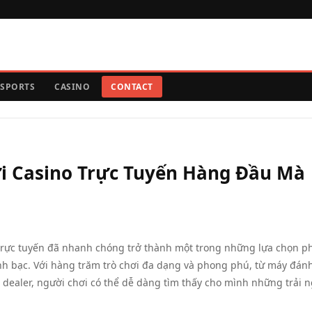
SPORTS
CASINO
CONTACT
i Casino Trực Tuyến Hàng Đầu Mà
ino trực tuyến đã nhanh chóng trở thành một trong những lựa chọn p
nh bạc. Với hàng trăm trò chơi đa dạng và phong phú, từ máy đán
với dealer, người chơi có thể dễ dàng tìm thấy cho mình những trải