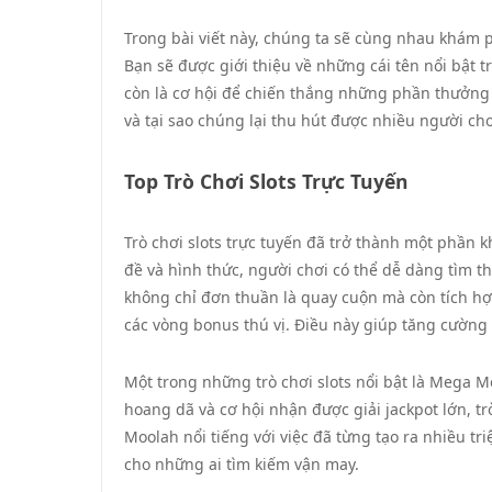
Trong bài viết này, chúng ta sẽ cùng nhau khám 
Bạn sẽ được giới thiệu về những cái tên nổi bật 
còn là cơ hội để chiến thắng những phần thưởng
và tại sao chúng lại thu hút được nhiều người chơ
Top Trò Chơi Slots Trực Tuyến
Trò chơi slots trực tuyến đã trở thành một phần k
đề và hình thức, người chơi có thể dễ dàng tìm th
không chỉ đơn thuần là quay cuộn mà còn tích h
các vòng bonus thú vị. Điều này giúp tăng cường 
Một trong những trò chơi slots nổi bật là Mega M
hoang dã và cơ hội nhận được giải jackpot lớn, tr
Moolah nổi tiếng với việc đã từng tạo ra nhiều t
cho những ai tìm kiếm vận may.