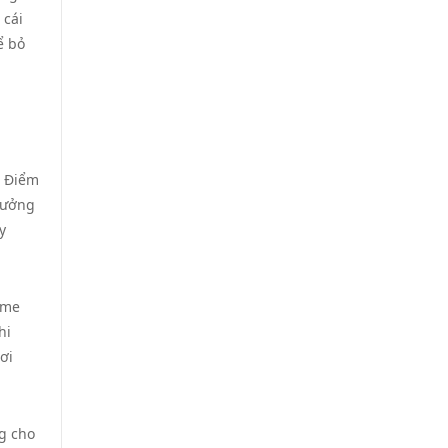
casino utan svensk licens
licens
 cái
ể bỏ
casino utan svensk licens
nya casino utan svensk licens
casino utan spelpaus
bästa nätcasino
casino utan spelpaus
canadian online casinos
. Điểm
thưởng
casino utan svensk licens
canadian online casinos
y
casino utan spelpaus
online casinos
ame
hi
casino utan svensk licens
online casinos
ơi
casino utan svensk licens
online casino
ng cho
casino utan svensk licens
online casino norge