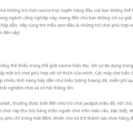
phá những trò chơi casino trực tuyến hàng đầu mà bạn không thể b
trong ngành công nghiệp này, mang đến cho bạn không chỉ sự giải 
 hấp dẫn. Hãy cùng tìm hiểu xem đâu là những trò chơi phù hợp v
i đến vậy!
hông thể thiếu trong thế giới casino hiện đại. Với sự đa dạng tron
ấy một trò chơi phù hợp với sở thích của mình. Các máy slot hiện 
ợp nhiều tính năng hấp dẫn như biểu tượng hoang dã, miễn phí qu
trải nghiệm chơi và cơ hội thắng lớn.
oolah, thường được biết đến như trò chơi jackpot triệu đô. Với chủ
ò chơi này thu hút hàng triệu người chơi trên toàn cầu. Đặc biệt, 
riệu phú chỉ trong một đêm, khiến cho nó trở thành lựa chọn hàng 