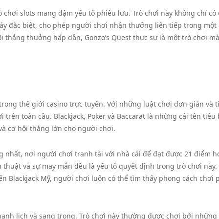
 chơi slots mang đậm yếu tố phiêu lưu. Trò chơi này không chỉ có
áy đặc biệt, cho phép người chơi nhận thưởng liên tiếp trong một 
ội thắng thưởng hấp dẫn, Gonzo’s Quest thực sự là một trò chơi m
 trong thế giới casino trực tuyến. Với những luật chơi đơn giản và t
 trên toàn cầu. Blackjack, Poker và Baccarat là những cái tên tiêu 
à cơ hội thắng lớn cho người chơi.
ng nhất, nơi người chơi tranh tài với nhà cái để đạt được 21 điểm h
 thuật và sự may mắn đều là yếu tố quyết định trong trò chơi này.
ến Blackjack Mỹ, người chơi luôn có thể tìm thấy phong cách chơi 
hanh lịch và sang trọng. Trò chơi này thường được chơi bởi những