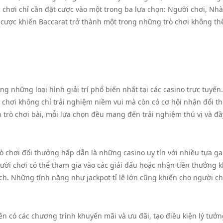
 chơi chỉ cần đặt cược vào một trong ba lựa chọn: Người chơi, Nhà
á cược khiến Baccarat trở thành một trong những trò chơi không th
g những loại hình giải trí phổ biến nhất tại các casino trực tuyến
i chơi không chỉ trải nghiệm niềm vui mà còn có cơ hội nhận đổi 
ến trò chơi bài, mỗi lựa chọn đều mang đến trải nghiệm thú vị và đầ
ò chơi đổi thưởng hấp dẫn là những casino uy tín với nhiều tựa g
ời chơi có thể tham gia vào các giải đấu hoặc nhận tiền thưởng k
ích. Những tính năng như jackpot tỉ lệ lớn cũng khiến cho người ch
ên có các chương trình khuyến mãi và ưu đãi, tạo điều kiện lý tưở