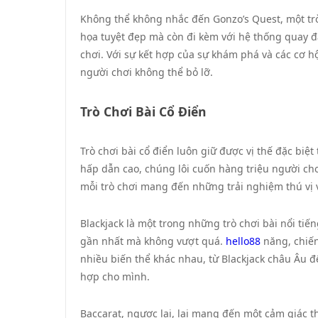
Không thể không nhắc đến Gonzo’s Quest, một trò
họa tuyệt đẹp mà còn đi kèm với hệ thống quay đ
chơi. Với sự kết hợp của sự khám phá và các cơ h
người chơi không thể bỏ lỡ.
Trò Chơi Bài Cổ Điển
Trò chơi bài cổ điển luôn giữ được vị thế đặc biệt
hấp dẫn cao, chúng lôi cuốn hàng triệu người chơi
mỗi trò chơi mang đến những trải nghiệm thú vị v
Blackjack là một trong những trò chơi bài nổi tiế
gần nhất mà không vượt quá.
hello88
năng, chiến
nhiều biến thể khác nhau, từ Blackjack châu Âu đ
hợp cho mình.
Baccarat, ngược lại, lại mang đến một cảm giác t