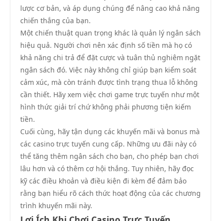
lược cơ bản, và áp dụng chúng để nâng cao khả năng
chiến thắng của bạn.
Một chiến thuật quan trọng khác là quản lý ngân sách
hiệu quả. Người chơi nên xác định số tiền mà họ có
khả năng chi trả để đặt cược và tuân thủ nghiêm ngặt
ngân sách đó. Việc này không chỉ giúp bạn kiểm soát
cảm xúc, mà còn tránh được tình trạng thua lỗ không
cần thiết. Hãy xem việc chơi game trực tuyến như một
hình thức giải trí chứ không phải phương tiện kiếm
tiền.
Cuối cùng, hãy tận dụng các khuyến mãi và bonus mà
các casino trực tuyến cung cấp. Những ưu đãi này có
thể tăng thêm ngân sách cho bạn, cho phép bạn chơi
lâu hơn và có thêm cơ hội thắng. Tuy nhiên, hãy đọc
kỹ các điều khoản và điều kiện đi kèm để đảm bảo
rằng bạn hiểu rõ cách thức hoạt động của các chương
trình khuyến mãi này.
Lợi Ích Khi Chơi Casino Trực Tuyến