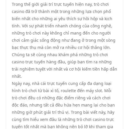
Trong thế giới giải trí trực tuyến hiện nay, trò chơi
casino đã trở thành một trong những lựa chọn phổ
biến nhất cho những ai yêu thích sự hồi hộp và kịch
tính. Với sự phát triển nhanh chóng của công nghệ,
những trò chơi này không chỉ mang đến cho người
chơi cảm giác sống động như đang ở trong một sòng
bạc thực thụ mà còn mở ra nhiều cơ hội thắng lớn.
Chúng ta sẽ cùng nhau khám phá những trò chơi
casino trực tuyến hàng đầu, giúp bạn tìm ra những
trải nghiệm tuyệt vời nhất và cơ hội kiếm tiền hấp dẫn
nhất.
Ngày nay, nhà cái trực tuyến cung cấp đa dạng loại
hình trò chơi từ bài xì tố, roulette đến máy slot. Mỗi
trò chơi đều có những đặc điểm riêng và cách chơi
độc đáo, nhưng tất cả đều hứa hẹn mang lại cho bạn
những giờ phút giải trí thú vị. Trong bài viết này, hãy
cùng tìm hiểu xem đâu là những trò chơi casino trực
tuyến tốt nhất mà bạn không nên bỏ lỡ khi tham gia