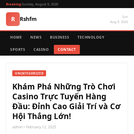
Breaking:
Sunday, August 9, 2026
Sun
R
Rshfm
Aug 9, 2026
HOME
NEWS
BUSINESS
TECHNOLOGY
SPORTS
CASINO
CONTACT
UNCATEGORIZED
Khám Phá Những Trò Chơi
Casino Trực Tuyến Hàng
Đầu: Đỉnh Cao Giải Trí và Cơ
Hội Thắng Lớn!
admin • February 12, 2025