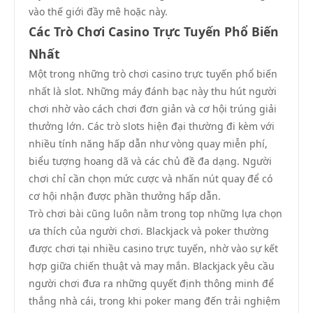
vào thế giới đầy mê hoặc này.
Các Trò Chơi Casino Trực Tuyến Phổ Biến
Nhất
Một trong những trò chơi casino trực tuyến phổ biến
nhất là slot. Những máy đánh bạc này thu hút người
chơi nhờ vào cách chơi đơn giản và cơ hội trúng giải
thưởng lớn. Các trò slots hiện đại thường đi kèm với
nhiều tính năng hấp dẫn như vòng quay miễn phí,
biểu tượng hoang dã và các chủ đề đa dạng. Người
chơi chỉ cần chọn mức cược và nhấn nút quay để có
cơ hội nhận được phần thưởng hấp dẫn.
Trò chơi bài cũng luôn nằm trong top những lựa chọn
ưa thích của người chơi. Blackjack và poker thường
được chơi tại nhiều casino trực tuyến, nhờ vào sự kết
hợp giữa chiến thuật và may mắn. Blackjack yêu cầu
người chơi đưa ra những quyết định thông minh để
thắng nhà cái, trong khi poker mang đến trải nghiệm