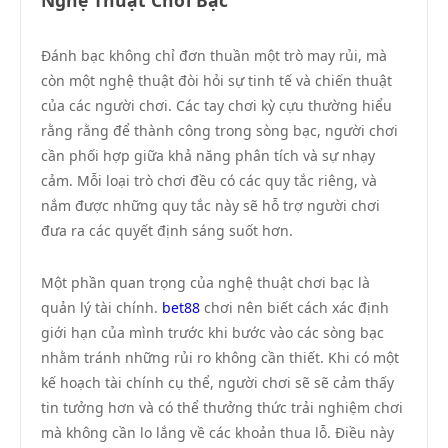
Nghệ Thuật Chơi Bạc
Đánh bạc không chỉ đơn thuần một trò may rủi, mà
còn một nghệ thuật đòi hỏi sự tinh tế và chiến thuật
của các người chơi. Các tay chơi kỳ cựu thường hiểu
rằng rằng để thành công trong sòng bạc, người chơi
cần phối hợp giữa khả năng phân tích và sự nhạy
cảm. Mỗi loại trò chơi đều có các quy tắc riêng, và
nắm được những quy tắc này sẽ hỗ trợ người chơi
đưa ra các quyết định sáng suốt hơn.
Một phần quan trọng của nghệ thuật chơi bạc là
quản lý tài chính.
bet88
chơi nên biết cách xác định
giới hạn của mình trước khi bước vào các sòng bạc
nhằm tránh những rủi ro không cần thiết. Khi có một
kế hoạch tài chính cụ thể, người chơi sẽ sẽ cảm thấy
tin tưởng hơn và có thể thưởng thức trải nghiệm chơi
mà không cần lo lắng về các khoản thua lỗ. Điều này