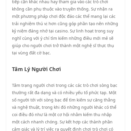
tiếp cận khác nhau hay tham gia vào các trò chơi
không cần phụ thuộc vào truyền thống. Sự nhận ra
một phương pháp chơi độc đáo các thể mang lại các
trải nghiệm thú vị hơn cũng góp phần tạo nên những
kỷ niệm đáng nhớ tại casino. Sự linh hoạt trong suy
nghĩ cùng với ý chí tìm kiếm những điều mới mẻ sẽ
giúp cho người chơi trở thành một nghệ sĩ thực thụ
tại vùng đất cờ bạc.
Tâm Lý Người Chơi
Tâm trạng người chơi trong các các trò chơi sòng bạc
thường rất đa dạng và có nhiều yếu tố phức tạp. Một
số người tới với sòng bạc để tìm kiếm sự căng thẳng
và nghệ thuật, trong khi đó những người khác có thể
coi điều đó như là một cơ hội nhằm kiếm thu nhập
một cách nhanh chóng. Sự kết hợp các thành phần
cảm giác và lý trí việc ra quyết định chơi trò chơi có