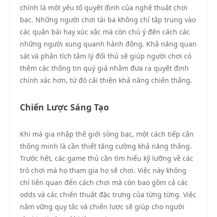
chính là một yếu tố quyết định của nghệ thuật chơi
bạc. Những người chơi tài ba không chỉ tập trung vào
các quân bài hay xúc xắc mà còn chú ý đến cách các
những người xung quanh hành động. Khả năng quan
sát và phân tích tâm lý đối thủ sẽ giúp người chơi có
thêm các thông tin quý giá nhằm đưa ra quyết định
chính xác hơn, từ đó cải thiện khả năng chiến thắng.
Chiến Lược Sáng Tạo
Khi mà gia nhập thế giới sòng bạc, một cách tiếp cận
thông minh là cần thiết tăng cường khả năng thắng.
Trước hết, các game thủ cần tìm hiểu kỹ lưỡng về các
trò chơi mà họ tham gia họ sẽ chơi. Việc này không
chỉ liên quan đến cách chơi mà còn bao gồm cả các
odds và các chiến thuật đặc trưng của từng từng. Việc
nắm vững quy tắc và chiến lược sẽ giúp cho người