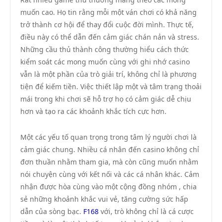
muốn cao. Họ tin rằng mỗi một ván chơi có khả năng
trở thành cơ hội để thay đổi cuộc đời mình. Thực tế,
điều này có thể dẫn đến cảm giác chán nản và stress.
Những cầu thủ thành công thường hiểu cách thức
kiểm soát các mong muốn cùng với ghi nhớ casino
vẫn là một phần của trò giải trí, không chỉ là phương
tiện để kiếm tiền. Việc thiết lập một và tâm trạng thoải
mái trong khi chơi sẽ hỗ trợ họ có cảm giác dễ chịu
hơn và tạo ra các khoảnh khắc tích cực hơn.
Một các yếu tố quan trọng trong tâm lý người chơi là
cảm giác chung. Nhiều cá nhân đến casino không chỉ
đơn thuần nhằm tham gia, mà còn cũng muốn nhằm
nói chuyện cùng với kết nối và các cá nhân khác. Cảm
nhận được hòa cùng vào một cộng đồng nhóm , chia
sẻ những khoảnh khắc vui vẻ, tăng cường sức hấp
dẫn của sòng bạc.
F168
với, trò không chỉ là cá cược