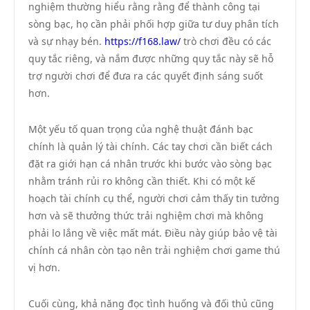
nghiệm thường hiểu rằng rằng để thành công tại
sòng bạc, họ cần phải phối hợp giữa tư duy phân tích
và sự nhạy bén.
https://f168.law/
trò chơi đều có các
quy tắc riêng, và nắm được những quy tắc này sẽ hỗ
trợ người chơi để đưa ra các quyết định sáng suốt
hơn.
Một yếu tố quan trọng của nghệ thuật đánh bạc
chính là quản lý tài chính. Các tay chơi cần biết cách
đặt ra giới hạn cá nhân trước khi bước vào sòng bạc
nhằm tránh rủi ro không cần thiết. Khi có một kế
hoạch tài chính cụ thể, người chơi cảm thấy tin tưởng
hơn và sẽ thưởng thức trải nghiệm chơi mà không
phải lo lắng về việc mất mát. Điều này giúp bảo vệ tài
chính cá nhân còn tạo nên trải nghiệm chơi game thú
vị hơn.
Cuối cùng, khả năng đọc tình huống và đối thủ cũng