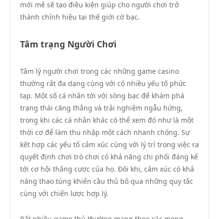
mới mẻ sẽ tạo điều kiện giúp cho người chơi trở
thành chính hiệu tại thế giới cờ bạc.
Tâm trạng Người Chơi
Tâm lý người chơi trong các những game casino
thường rất đa dạng cùng với có nhiều yếu tố phức
tạp. Một số cá nhân tới với sòng bạc để khám phá
trạng thái căng thẳng và trải nghiệm ngẫu hứng,
trong khi các cá nhân khác có thể xem đó như là một
thời cơ để làm thu nhập một cách nhanh chóng. Sự
kết hợp các yếu tố cảm xúc cùng với lý trí trong việc ra
quyết định chơi trò chơi có khả năng chi phối đáng kể
tới cơ hội thắng cược của họ. Đôi khi, cảm xúc có khả
năng thao túng khiến cầu thủ bỏ qua những quy tắc
cùng với chiến lược hợp lý.
Rất nhiều game thủ thường mang theo các mong