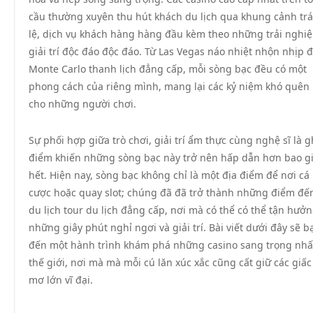
cầu thường xuyên thu hút khách du lịch qua khung cảnh tr
lệ, dịch vụ khách hàng hàng đầu kèm theo những trải nghi
giải trí độc đáo độc đáo. Từ Las Vegas náo nhiệt nhộn nhịp 
Monte Carlo thanh lịch đẳng cấp, mỗi sòng bạc đều có một
phong cách của riêng mình, mang lại các kỷ niệm khó quên
cho những người chơi.
Sự phối hợp giữa trò chơi, giải trí ẩm thực cùng nghệ sĩ là g
điểm khiến những sòng bạc này trở nên hấp dẫn hơn bao g
hết. Hiện nay, sòng bạc không chỉ là một địa điểm để nơi cá
cược hoặc quay slot; chúng đã đã trở thành những điểm đế
du lịch tour du lịch đẳng cấp, nơi mà có thể có thể tận hưở
những giây phút nghỉ ngơi và giải trí. Bài viết dưới đây sẽ b
đến một hành trình khám phá những casino sang trọng nhấ
thế giới, nơi mà mà mỗi cú lăn xúc xắc cũng cất giữ các giấc
mơ lớn vĩ đại.