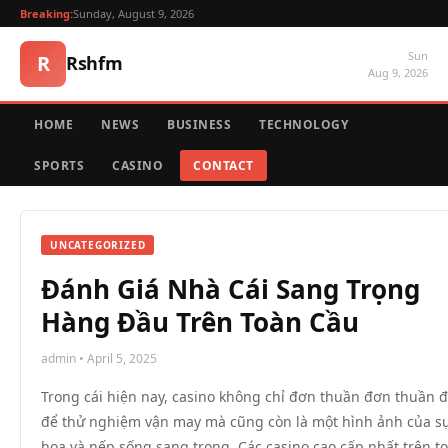
Breaking:
Sunday, August 9, 2026
Sun
R
Rshfm
Aug 9, 2026
HOME
NEWS
BUSINESS
TECHNOLOGY
SPORTS
CASINO
CONTACT
UNCATEGORIZED
Đánh Giá Nhà Cái Sang Trọng
Hàng Đầu Trên Toàn Cầu
admin • April 5, 2025
Trong cái hiện nay, casino không chỉ đơn thuần đơn thuần 
để thử nghiệm vận may mà cũng còn là một hình ảnh của s
hoa và nếp sống sang trọng. Các casino cao cấp nhất trên t