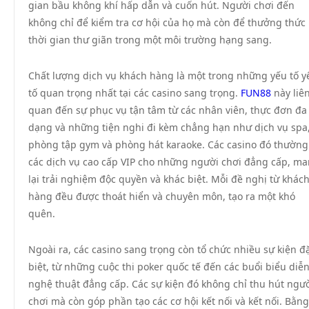
gian bầu không khí hấp dẫn và cuốn hút. Người chơi đến
không chỉ để kiểm tra cơ hội của họ mà còn để thưởng thức
thời gian thư giãn trong một môi trường hạng sang.
Chất lượng dịch vụ khách hàng là một trong những yếu tố y
tố quan trọng nhất tại các casino sang trọng.
FUN88
này liê
quan đến sự phục vụ tận tâm từ các nhân viên, thực đơn đa
dạng và những tiện nghi đi kèm chẳng hạn như dịch vụ spa
phòng tập gym và phòng hát karaoke. Các casino đó thường
các dịch vụ cao cấp VIP cho những người chơi đẳng cấp, m
lại trải nghiệm độc quyền và khác biệt. Mỗi đề nghị từ khác
hàng đều được thoát hiển và chuyên môn, tạo ra một khó
quên.
Ngoài ra, các casino sang trọng còn tổ chức nhiều sự kiện đ
biệt, từ những cuộc thi poker quốc tế đến các buổi biểu diễ
nghệ thuật đẳng cấp. Các sự kiện đó không chỉ thu hút ngư
chơi mà còn góp phần tạo các cơ hội kết nối và kết nối. Bằng