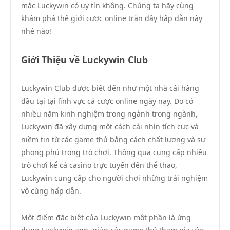
mắc Luckywin có uy tín không. Chúng ta hãy cùng
khám phá thế giới cược online tràn đầy hấp dẫn này
nhé nào!
Giới Thiệu về Luckywin Club
Luckywin Club được biết đến như một nhà cái hàng
đầu tại tại lĩnh vực cá cược online ngày nay. Do có
nhiều năm kinh nghiệm trong ngành trong ngành,
Luckywin đã xây dựng một cách cái nhìn tích cực và
niềm tin từ các game thủ bằng cách chất lượng và sự
phong phú trong trò chơi. Thông qua cung cấp nhiều
trò chơi kể cả casino trực tuyến đến thể thao,
Luckywin cung cấp cho người chơi những trải nghiệm
vô cùng hấp dẫn.
Một điểm đặc biệt của Luckywin một phần là ứng