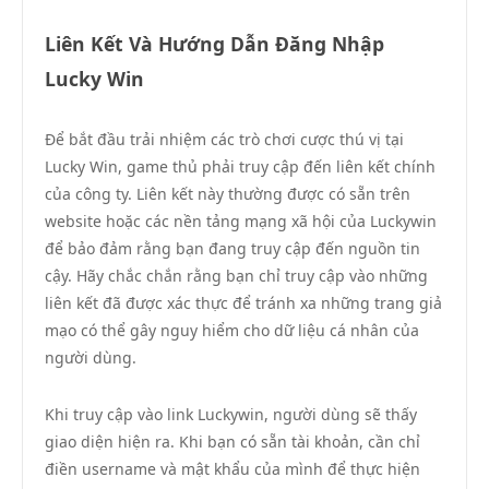
Liên Kết Và Hướng Dẫn Đăng Nhập
Lucky Win
Để bắt đầu trải nhiệm các trò chơi cược thú vị tại
Lucky Win, game thủ phải truy cập đến liên kết chính
của công ty. Liên kết này thường được có sẵn trên
website hoặc các nền tảng mạng xã hội của Luckywin
để bảo đảm rằng bạn đang truy cập đến nguồn tin
cậy. Hãy chắc chắn rằng bạn chỉ truy cập vào những
liên kết đã được xác thực để tránh xa những trang giả
mạo có thể gây nguy hiểm cho dữ liệu cá nhân của
người dùng.
Khi truy cập vào link Luckywin, người dùng sẽ thấy
giao diện hiện ra. Khi bạn có sẵn tài khoản, cần chỉ
điền username và mật khẩu của mình để thực hiện