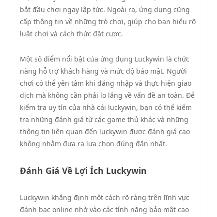
bắt đầu chơi ngay lập tức. Ngoài ra, ứng dụng cũng
cấp thông tin về những trò chơi, giúp cho bạn hiểu rõ
luật chơi và cách thức đặt cược.
Một số điểm nổi bật của ứng dụng Luckywin là chức
năng hỗ trợ khách hàng và mức độ bảo mật. Người
chơi có thể yên tâm khi đăng nhập và thực hiện giao
dịch mà không cần phải lo lắng về vấn đề an toàn. Để
kiểm tra uy tín của nhà cái luckywin, bạn có thể kiểm
tra những đánh giá từ các game thủ khác và những
thông tin liên quan đến luckywin được đánh giá cao
không nhằm đưa ra lựa chọn đúng đắn nhất.
Đánh Giá Về Lợi Ích Luckywin
Luckywin khẳng định một cách rõ ràng trên lĩnh vực
đánh bạc online nhờ vào các tính năng bảo mật cao