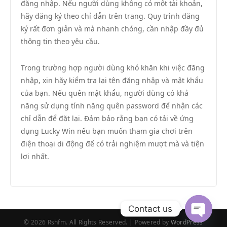
đăng nhập. Nếu người dùng không có một tài khoản,
hãy đăng ký theo chỉ dẫn trên trang. Quy trình đăng
ký rất đơn giản và mà nhanh chóng, cần nhập đầy đủ
thông tin theo yêu cầu.
Trong trường hợp người dùng khó khăn khi việc đăng
nhập, xin hãy kiểm tra lại tên đăng nhập và mật khẩu
của bạn. Nếu quên mật khẩu, người dùng có khả
năng sử dụng tính năng quên password để nhận các
chỉ dẫn để đặt lại. Đảm bảo rằng bạn có tải về ứng
dụng Lucky Win nếu bạn muốn tham gia chơi trên
điện thoại di động để có trải nghiệm mượt mà và tiện
lợi nhất.
Contact us
© 2026 Rshfm. All Rights Reserved. | Powered by
WordPress
Open