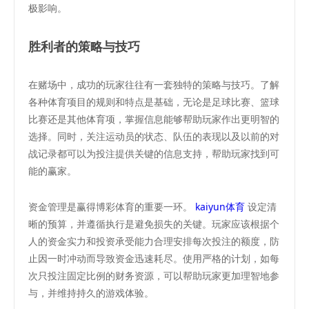
极影响。
胜利者的策略与技巧
在赌场中，成功的玩家往往有一套独特的策略与技巧。了解
各种体育项目的规则和特点是基础，无论是足球比赛、篮球
比赛还是其他体育项，掌握信息能够帮助玩家作出更明智的
选择。同时，关注运动员的状态、队伍的表现以及以前的对
战记录都可以为投注提供关键的信息支持，帮助玩家找到可
能的赢家。
资金管理是赢得博彩体育的重要一环。
kaiyun体育
设定清
晰的预算，并遵循执行是避免损失的关键。玩家应该根据个
人的资金实力和投资承受能力合理安排每次投注的额度，防
止因一时冲动而导致资金迅速耗尽。使用严格的计划，如每
次只投注固定比例的财务资源，可以帮助玩家更加理智地参
与，并维持持久的游戏体验。